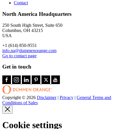
Contact
North America Headquarters
250 South High Street, Suite 650
Columbus, OH 43215
USA
+1 (614) 850-9551
info.na@dummenorange.com
Go to contact page
Get in touch
Copyright © 2026
Disclaimer
|
Privacy
|
General Terms and
Conditions of Sales
Cookie settings