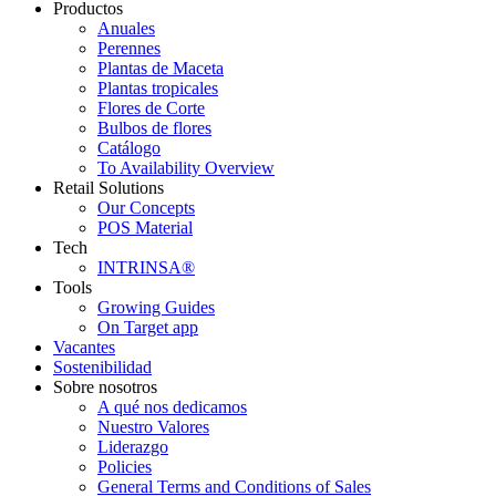
Productos
Anuales
Perennes
Plantas de Maceta
Plantas tropicales
Flores de Corte
Bulbos de flores
Catálogo
To Availability Overview
Retail Solutions
Our Concepts
POS Material
Tech
INTRINSA®
Tools
Growing Guides
On Target app
Vacantes
Sostenibilidad
Sobre nosotros
A qué nos dedicamos
Nuestro Valores
Liderazgo
Policies
General Terms and Conditions of Sales