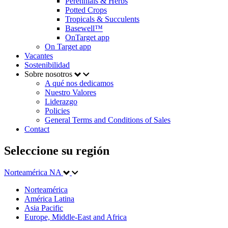
Perennials & Herbs
Potted Crops
Tropicals & Succulents
Basewell™
OnTarget app
On Target app
Vacantes
Sostenibilidad
Sobre nosotros
A qué nos dedicamos
Nuestro Valores
Liderazgo
Policies
General Terms and Conditions of Sales
Contact
Seleccione su región
Norteamérica
NA
Norteamérica
América Latina
Asia Pacific
Europe, Middle-East and Africa