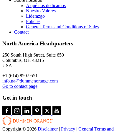
Sobre nosotros
A qué nos dedicamos
Nuestro Valores
Liderazgo
Policies
General Terms and Conditions of Sales
Contact
North America Headquarters
250 South High Street, Suite 650
Columbus, OH 43215
USA
+1 (614) 850-9551
info.na@dummenorange.com
Go to contact page
Get in touch
Copyright © 2026
Disclaimer
|
Privacy
|
General Terms and