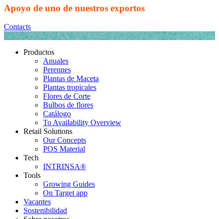
Apoyo de uno de nuestros exportos
Contacts
Productos
Anuales
Perennes
Plantas de Maceta
Plantas tropicales
Flores de Corte
Bulbos de flores
Catálogo
To Availability Overview
Retail Solutions
Our Concepts
POS Material
Tech
INTRINSA®
Tools
Growing Guides
On Target app
Vacantes
Sostenibilidad