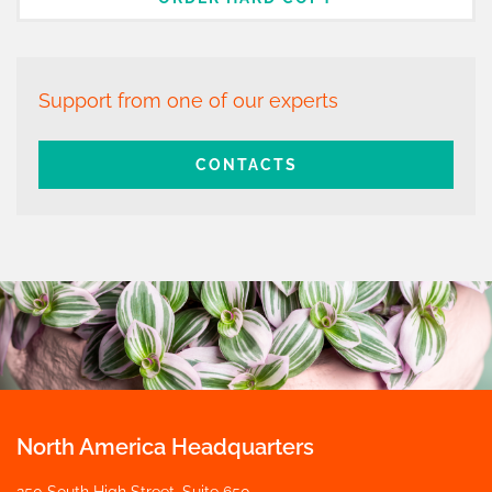
Support from one of our experts
CONTACTS
North America Headquarters
250 South High Street, Suite 650