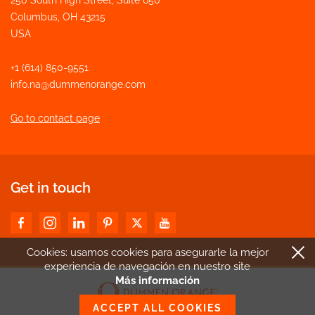
Columbus, OH 43215
USA
+1 (614) 850-9551
info.na@dummenorange.com
Go to contact page
Get in touch
Cookies: usamos cookies para asegurarle la mejor
experiencia de navegación en nuestro site
Más información
ACCEPT ALL COOKIES