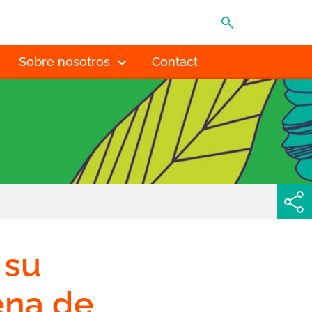
MENÚ
Sobre nosotros
Contact
 su
ena de