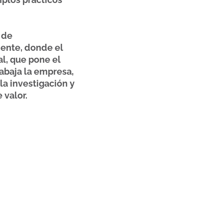
 de
iente, donde el
al, que pone el
abaja la empresa,
la investigación y
 valor.