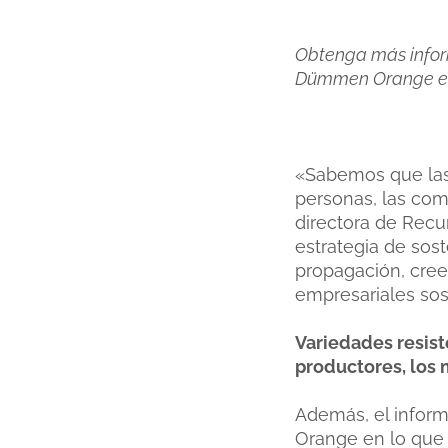
Obtenga más informa
Dümmen Orange en
«Sabemos que las 
personas, las co
directora de Rec
estrategia de sost
propagación, cree
empresariales sos
Variedades resist
productores, los 
Además, el infor
Orange en lo que s