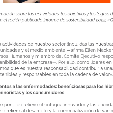
ción sobre las actividades, los objetivos y los logros 
 el recién publicado
Informe de sostenibilidad 2022, «
actividades de nuestro sector (incluidas las nuestras
munidades y el medio ambiente —afirma Ellen Mack
ursos Humanos y miembro del Comité Ejecutivo respo
enibilidad de la empresa—. Por ello, como líderes en 
mos que es nuestra responsabilidad contribuir a una
tenibles y responsables en toda la cadena de valor»
entes a las enfermedades: beneficiosas para los hibr
minoristas y los consumidores
me pone de relieve el enfoque innovador y las prio
e refiere al desarrollo y la comercialización de vari