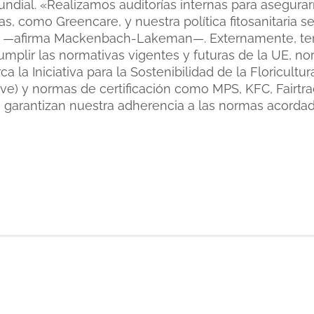
undial. «Realizamos auditorías internas para asegura
s, como Greencare, y nuestra política fitosanitaria s
e —afirma Mackenbach-Lakeman—. Externamente, te
plir las normativas vigentes y futuras de la UE, no
 la Iniciativa para la Sostenibilidad de la Floricultura
tive) y normas de certificación como MPS, KFC, Fairt
s garantizan nuestra adherencia a las normas acordad