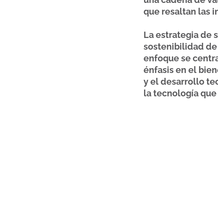
que resaltan las i
La estrategia de 
sostenibilidad de
enfoque se centra
énfasis en el bie
y el desarrollo t
la tecnología que