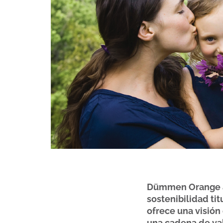
Dümmen Orange an
sostenibilidad ti
ofrece una visión
una cadena de va